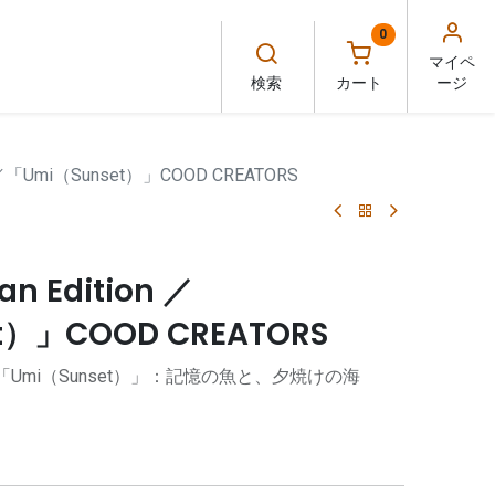
0
マイペ
検索
カート
ージ
on ／「Umi（Sunset）」COOD CREATORS
n Edition ／
t）」COOD CREATORS
「Umi（Sunset）」：記憶の魚と、夕焼けの海