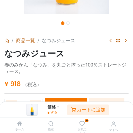
商品一覧
なつみジュース
なつみジュース
春のみかん「なつみ」を丸ごと搾った100％ストレートジ
ュース。
¥
918
（税込）
すぐ買う
カートに入れる
価格：
カートに追加
¥
918
ウィッシュリストに追加
0
ホーム
検索
お気に
マイペ