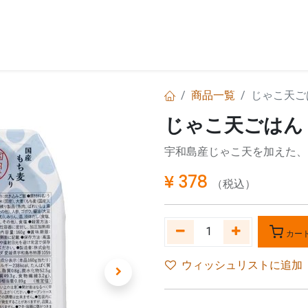
お問い合わせ
商品一覧
じゃこ天ご
じゃこ天ごはん
宇和島産じゃこ天を加えた、
¥
378
（税込）
カー
ウィッシュリストに追加