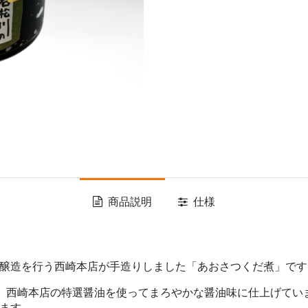
商品説明
仕様
醸造を行う西崎本店が手造りしました「あおさつくだ煮」です
し、西崎本店の特選醤油を使ってまろやかな醤油味に仕上げてい
ます。