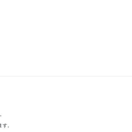
。
ます。