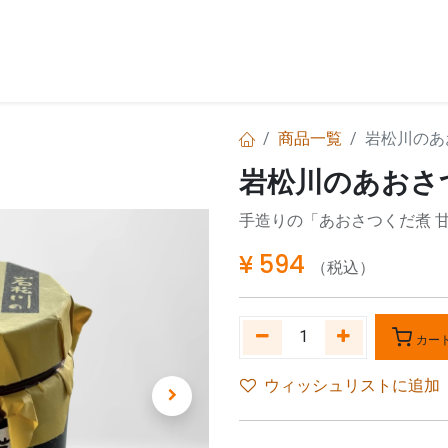
お問い合わせ
商品一覧
岩松川のあ
岩松川のあおさ
手造りの「あおさつくだ煮 
¥
594
（税込）
カー
ウィッシュリストに追加